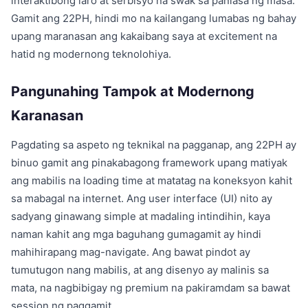
interaktibong laro at serbisyo na swak sa panlasa ng masa.
Gamit ang 22PH, hindi mo na kailangang lumabas ng bahay
upang maranasan ang kakaibang saya at excitement na
hatid ng modernong teknolohiya.
Pangunahing Tampok at Modernong
Karanasan
Pagdating sa aspeto ng teknikal na pagganap, ang 22PH ay
binuo gamit ang pinakabagong framework upang matiyak
ang mabilis na loading time at matatag na koneksyon kahit
sa mabagal na internet. Ang user interface (UI) nito ay
sadyang ginawang simple at madaling intindihin, kaya
naman kahit ang mga baguhang gumagamit ay hindi
mahihirapang mag-navigate. Ang bawat pindot ay
tumutugon nang mabilis, at ang disenyo ay malinis sa
mata, na nagbibigay ng premium na pakiramdam sa bawat
session ng paggamit.